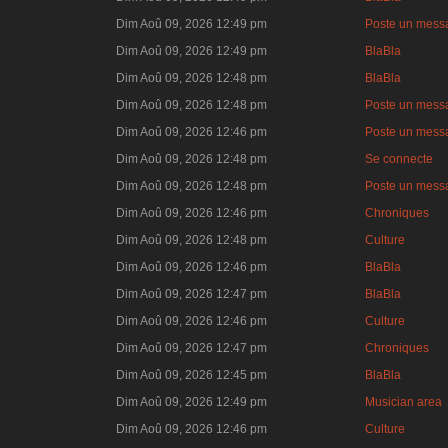
Dim Aoû 09, 2026 12:49 pm
Poste un mess
Dim Aoû 09, 2026 12:49 pm
BlaBla
Dim Aoû 09, 2026 12:48 pm
BlaBla
Dim Aoû 09, 2026 12:48 pm
Poste un mess
Dim Aoû 09, 2026 12:46 pm
Poste un mess
Dim Aoû 09, 2026 12:48 pm
Se connecte
Dim Aoû 09, 2026 12:48 pm
Poste un mess
Dim Aoû 09, 2026 12:46 pm
Chroniques
Dim Aoû 09, 2026 12:48 pm
Culture
Dim Aoû 09, 2026 12:46 pm
BlaBla
Dim Aoû 09, 2026 12:47 pm
BlaBla
Dim Aoû 09, 2026 12:46 pm
Culture
Dim Aoû 09, 2026 12:47 pm
Chroniques
Dim Aoû 09, 2026 12:45 pm
BlaBla
Dim Aoû 09, 2026 12:49 pm
Musician area
Dim Aoû 09, 2026 12:46 pm
Culture