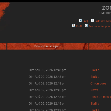
ZO
+ Mother
FAQ
Liste des Me
Profil
Se connecter pour
Dernière mise à jour
Dim Aoû 09, 2026 12:48 pm
BlaBla
Dim Aoû 09, 2026 12:48 pm
BlaBla
Dim Aoû 09, 2026 12:48 pm
Chroniques
Dim Aoû 09, 2026 12:45 pm
News
Dim Aoû 09, 2026 12:48 pm
Poste un mess
Dim Aoû 09, 2026 12:49 pm
BlaBla
Dim Aoû 09, 2026 12:49 pm
BlaBla