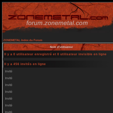
ZONEMETAL Index du Forum
Nom d'utilisateur
Il y a 0 utilisateur enregistré et 0 utilisateur invisible en ligne
Il y a 456 invités en ligne
Invité
Invité
Invité
Invité
Invité
Invité
Invité