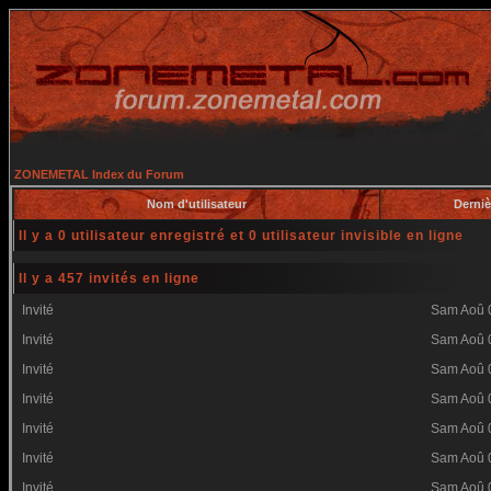
ZONEMETAL Index du Forum
Nom d'utilisateur
Derniè
Il y a 0 utilisateur enregistré et 0 utilisateur invisible en ligne
Il y a 457 invités en ligne
Invité
Sam Aoû 
Invité
Sam Aoû 
Invité
Sam Aoû 
Invité
Sam Aoû 
Invité
Sam Aoû 
Invité
Sam Aoû 
Invité
Sam Aoû 