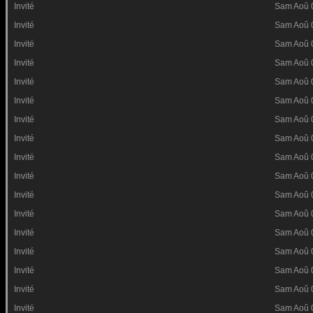
Invité
Sam Aoû 
Invité
Sam Aoû 
Invité
Sam Aoû 
Invité
Sam Aoû 
Invité
Sam Aoû 
Invité
Sam Aoû 
Invité
Sam Aoû 
Invité
Sam Aoû 
Invité
Sam Aoû 
Invité
Sam Aoû 
Invité
Sam Aoû 
Invité
Sam Aoû 
Invité
Sam Aoû 
Invité
Sam Aoû 
Invité
Sam Aoû 
Invité
Sam Aoû 
Invité
Sam Aoû 