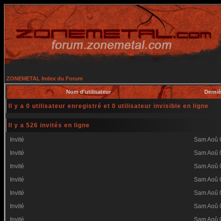
ZONEMETAL Index du Forum
Nom d'utilisateur
Derniè
Il y a 0 utilisateur enregistré et 0 utilisateur invisible en ligne
Il y a 526 invités en ligne
Invité
Sam Aoû 
Invité
Sam Aoû 
Invité
Sam Aoû 
Invité
Sam Aoû 
Invité
Sam Aoû 
Invité
Sam Aoû 
Invité
Sam Aoû 