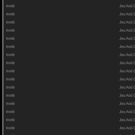
Invité
Jeu Aoû 
Invité
Jeu Aoû 
Invité
Jeu Aoû 
Invité
Jeu Aoû 
Invité
Jeu Aoû 
Invité
Jeu Aoû 
Invité
Jeu Aoû 
Invité
Jeu Aoû 
Invité
Jeu Aoû 
Invité
Jeu Aoû 
Invité
Jeu Aoû 
Invité
Jeu Aoû 
Invité
Jeu Aoû 
Invité
Jeu Aoû 
Invité
Jeu Aoû 
Invité
Jeu Aoû 