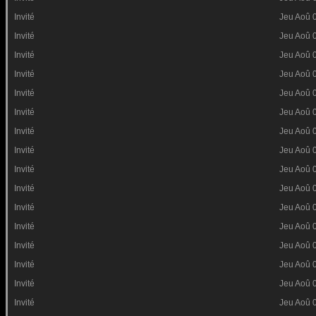
Invité
Jeu Aoû 
Invité
Jeu Aoû 
Invité
Jeu Aoû 
Invité
Jeu Aoû 
Invité
Jeu Aoû 
Invité
Jeu Aoû 
Invité
Jeu Aoû 
Invité
Jeu Aoû 
Invité
Jeu Aoû 
Invité
Jeu Aoû 
Invité
Jeu Aoû 
Invité
Jeu Aoû 
Invité
Jeu Aoû 
Invité
Jeu Aoû 
Invité
Jeu Aoû 
Invité
Jeu Aoû 