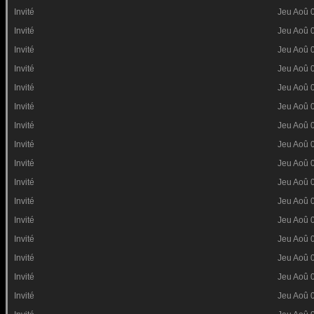
Invité
Jeu Aoû 
Invité
Jeu Aoû 
Invité
Jeu Aoû 
Invité
Jeu Aoû 
Invité
Jeu Aoû 
Invité
Jeu Aoû 
Invité
Jeu Aoû 
Invité
Jeu Aoû 
Invité
Jeu Aoû 
Invité
Jeu Aoû 
Invité
Jeu Aoû 
Invité
Jeu Aoû 
Invité
Jeu Aoû 
Invité
Jeu Aoû 
Invité
Jeu Aoû 
Invité
Jeu Aoû 