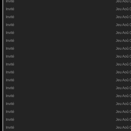
Invité
Jeu Aoû 
Invité
Jeu Aoû 
Invité
Jeu Aoû 
Invité
Jeu Aoû 
Invité
Jeu Aoû 
Invité
Jeu Aoû 
Invité
Jeu Aoû 
Invité
Jeu Aoû 
Invité
Jeu Aoû 
Invité
Jeu Aoû 
Invité
Jeu Aoû 
Invité
Jeu Aoû 
Invité
Jeu Aoû 
Invité
Jeu Aoû 
Invité
Jeu Aoû 
Invité
Jeu Aoû 
Invité
Jeu Aoû 