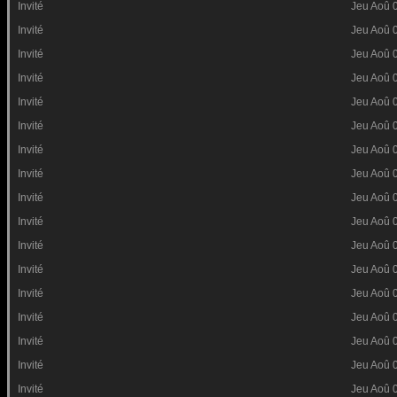
Invité
Jeu Aoû 
Invité
Jeu Aoû 
Invité
Jeu Aoû 
Invité
Jeu Aoû 
Invité
Jeu Aoû 
Invité
Jeu Aoû 
Invité
Jeu Aoû 
Invité
Jeu Aoû 
Invité
Jeu Aoû 
Invité
Jeu Aoû 
Invité
Jeu Aoû 
Invité
Jeu Aoû 
Invité
Jeu Aoû 
Invité
Jeu Aoû 
Invité
Jeu Aoû 
Invité
Jeu Aoû 
Invité
Jeu Aoû 