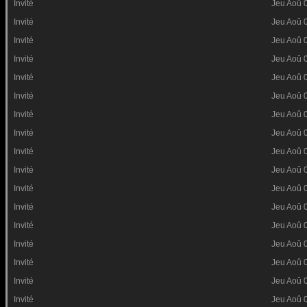
Invité
Jeu Aoû 
Invité
Jeu Aoû 
Invité
Jeu Aoû 
Invité
Jeu Aoû 
Invité
Jeu Aoû 
Invité
Jeu Aoû 
Invité
Jeu Aoû 
Invité
Jeu Aoû 
Invité
Jeu Aoû 
Invité
Jeu Aoû 
Invité
Jeu Aoû 
Invité
Jeu Aoû 
Invité
Jeu Aoû 
Invité
Jeu Aoû 
Invité
Jeu Aoû 
Invité
Jeu Aoû 
Invité
Jeu Aoû 