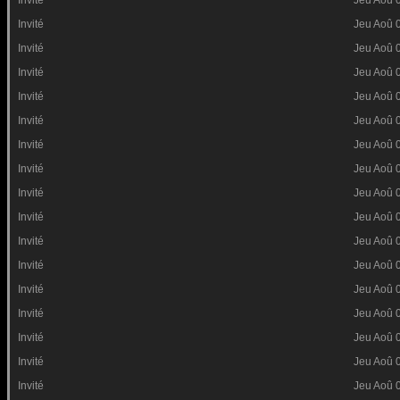
Invité
Jeu Aoû 
Invité
Jeu Aoû 
Invité
Jeu Aoû 
Invité
Jeu Aoû 
Invité
Jeu Aoû 
Invité
Jeu Aoû 
Invité
Jeu Aoû 
Invité
Jeu Aoû 
Invité
Jeu Aoû 
Invité
Jeu Aoû 
Invité
Jeu Aoû 
Invité
Jeu Aoû 
Invité
Jeu Aoû 
Invité
Jeu Aoû 
Invité
Jeu Aoû 
Invité
Jeu Aoû 
Invité
Jeu Aoû 