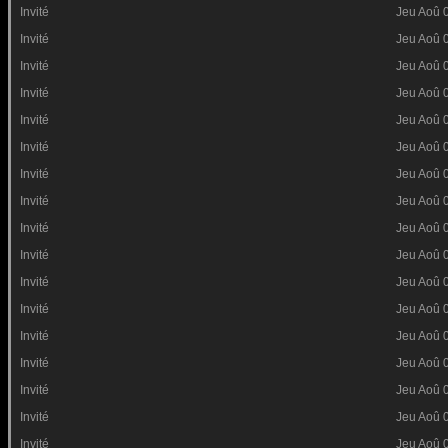
Invité
Jeu Aoû 
Invité
Jeu Aoû 
Invité
Jeu Aoû 
Invité
Jeu Aoû 
Invité
Jeu Aoû 
Invité
Jeu Aoû 
Invité
Jeu Aoû 
Invité
Jeu Aoû 
Invité
Jeu Aoû 
Invité
Jeu Aoû 
Invité
Jeu Aoû 
Invité
Jeu Aoû 
Invité
Jeu Aoû 
Invité
Jeu Aoû 
Invité
Jeu Aoû 
Invité
Jeu Aoû 
Invité
Jeu Aoû 