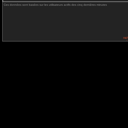
Ces données sont basées sur les utilisateurs actifs des cinq dernières minutes