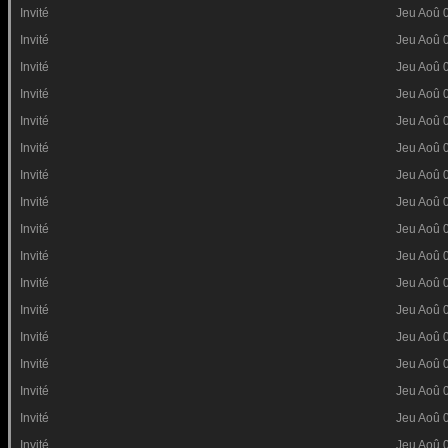
Invité
Jeu Aoû 
Invité
Jeu Aoû 
Invité
Jeu Aoû 
Invité
Jeu Aoû 
Invité
Jeu Aoû 
Invité
Jeu Aoû 
Invité
Jeu Aoû 
Invité
Jeu Aoû 
Invité
Jeu Aoû 
Invité
Jeu Aoû 
Invité
Jeu Aoû 
Invité
Jeu Aoû 
Invité
Jeu Aoû 
Invité
Jeu Aoû 
Invité
Jeu Aoû 
Invité
Jeu Aoû 
Invité
Jeu Aoû 