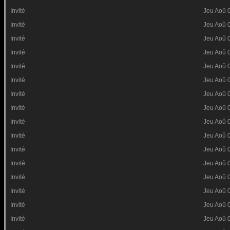
Invité
Jeu Aoû 
Invité
Jeu Aoû 
Invité
Jeu Aoû 
Invité
Jeu Aoû 
Invité
Jeu Aoû 
Invité
Jeu Aoû 
Invité
Jeu Aoû 
Invité
Jeu Aoû 
Invité
Jeu Aoû 
Invité
Jeu Aoû 
Invité
Jeu Aoû 
Invité
Jeu Aoû 
Invité
Jeu Aoû 
Invité
Jeu Aoû 
Invité
Jeu Aoû 
Invité
Jeu Aoû 