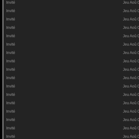
Invité
Jeu Aoû 
Invité
Jeu Aoû 
Invité
Jeu Aoû 
Invité
Jeu Aoû 
Invité
Jeu Aoû 
Invité
Jeu Aoû 
Invité
Jeu Aoû 
Invité
Jeu Aoû 
Invité
Jeu Aoû 
Invité
Jeu Aoû 
Invité
Jeu Aoû 
Invité
Jeu Aoû 
Invité
Jeu Aoû 
Invité
Jeu Aoû 
Invité
Jeu Aoû 
Invité
Jeu Aoû 
Invité
Jeu Aoû 