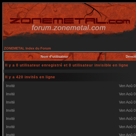
ZONEMETAL Index du Forum
Nom d'utilisateur
Derniè
Il y a 0 utilisateur enregistré et 0 utilisateur invisible en ligne
Il y a 420 invités en ligne
Invité
Ven Aoû 0
Invité
Ven Aoû 0
Invité
Ven Aoû 0
Invité
Ven Aoû 0
Invité
Ven Aoû 0
Invité
Ven Aoû 0
Invité
Ven Aoû 0