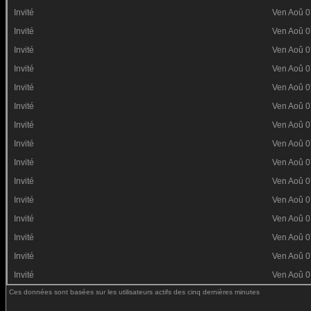
Invité
Ven Aoû 0
Invité
Ven Aoû 0
Invité
Ven Aoû 0
Invité
Ven Aoû 0
Invité
Ven Aoû 0
Invité
Ven Aoû 0
Invité
Ven Aoû 0
Invité
Ven Aoû 0
Invité
Ven Aoû 0
Invité
Ven Aoû 0
Invité
Ven Aoû 0
Invité
Ven Aoû 0
Invité
Ven Aoû 0
Invité
Ven Aoû 0
Invité
Ven Aoû 0
Ces données sont basées sur les utilisateurs actifs des cinq dernières minutes