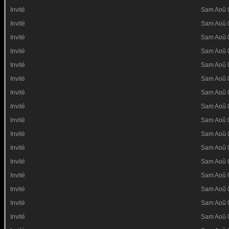
Invité
Sam Aoû 
Invité
Sam Aoû 
Invité
Sam Aoû 
Invité
Sam Aoû 
Invité
Sam Aoû 
Invité
Sam Aoû 
Invité
Sam Aoû 
Invité
Sam Aoû 
Invité
Sam Aoû 
Invité
Sam Aoû 
Invité
Sam Aoû 
Invité
Sam Aoû 
Invité
Sam Aoû 
Invité
Sam Aoû 
Invité
Sam Aoû 
Invité
Sam Aoû 