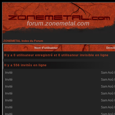
ZONEMETAL Index du Forum
Nom d'utilisateur
Derniè
Il y a 0 utilisateur enregistré et 0 utilisateur invisible en ligne
Il y a 556 invités en ligne
Invité
Sam Aoû 
Invité
Sam Aoû 
Invité
Sam Aoû 
Invité
Sam Aoû 
Invité
Sam Aoû 
Invité
Sam Aoû 
Invité
Sam Aoû 