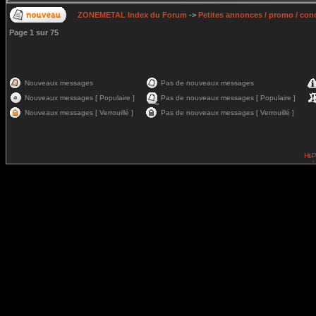
ZONEMETAL Index du Forum
->
Petites annonces / promo / con
Page
1
sur
75
Nouveaux messages
Pas de nouveaux messages
Nouveaux messages [ Populaire ]
Pas de nouveaux messages [ Populaire ]
Nouveaux messages [ Verrouillé ]
Pas de nouveaux messages [ Verrouillé ]