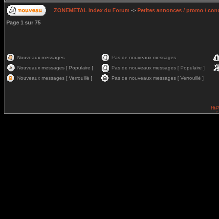
ZONEMETAL Index du Forum
->
Petites annonces / promo / con
Page
1
sur
75
Nouveaux messages
Pas de nouveaux messages
Nouveaux messages [ Populaire ]
Pas de nouveaux messages [ Populaire ]
Nouveaux messages [ Verrouillé ]
Pas de nouveaux messages [ Verrouillé ]