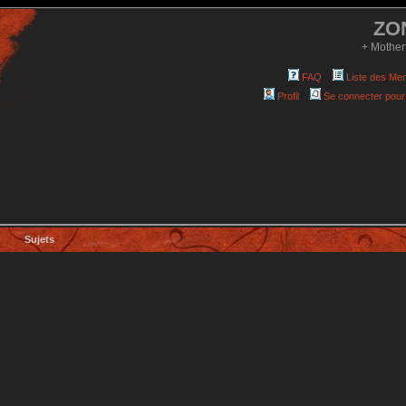
ZO
+ Mother
FAQ
Liste des Me
Profil
Se connecter pour
Sujets