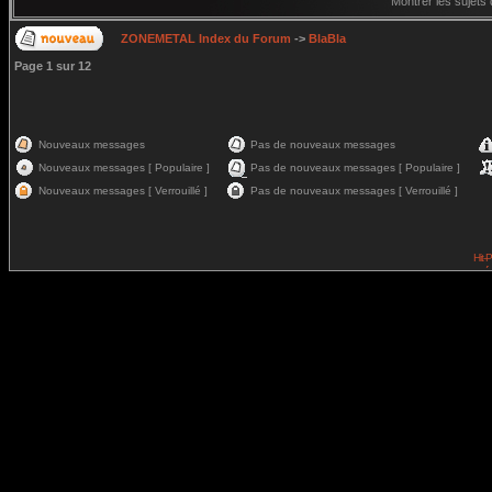
Montrer les sujets
ZONEMETAL Index du Forum
->
BlaBla
Page
1
sur
12
Nouveaux messages
Pas de nouveaux messages
Nouveaux messages [ Populaire ]
Pas de nouveaux messages [ Populaire ]
Nouveaux messages [ Verrouillé ]
Pas de nouveaux messages [ Verrouillé ]