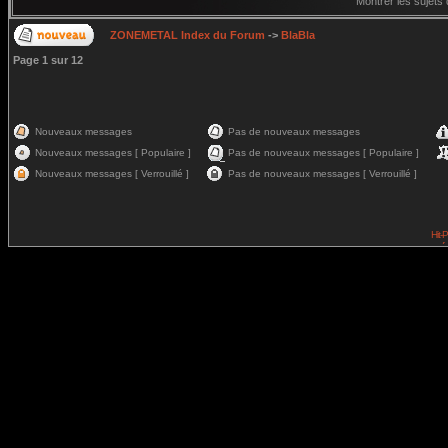
Montrer les sujets
ZONEMETAL Index du Forum
->
BlaBla
Page
1
sur
12
Nouveaux messages
Pas de nouveaux messages
Nouveaux messages [ Populaire ]
Pas de nouveaux messages [ Populaire ]
Nouveaux messages [ Verrouillé ]
Pas de nouveaux messages [ Verrouillé ]