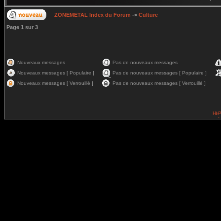
ZONEMETAL Index du Forum
->
Culture
Page
1
sur
3
Nouveaux messages
Pas de nouveaux messages
Nouveaux messages [ Populaire ]
Pas de nouveaux messages [ Populaire ]
Nouveaux messages [ Verrouillé ]
Pas de nouveaux messages [ Verrouillé ]