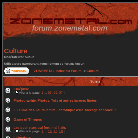
Culture
Modérateurs: Aucun
Utilisateurs parcourant actuellement ce forum: Aucun
ZONEMETAL Index du Forum
->
Culture
Sujets
Cinéphile
[
Aller à la page:
1
...
55
,
56
,
57
]
Photographie, Photos, Tofs et autres images figées
L'Ecume des Jours le film - chronique d'un saccage annoncé ?
Game of Thrones
Les pochettes qui font mal ! aïe.
[
Aller à la page:
1
...
16
,
17
,
18
]
Littérature