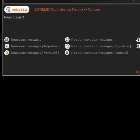
ZONEMETAL Index du Forum
->
Culture
Page
1
sur
3
Nouveaux messages
Pas de nouveaux messages
Nouveaux messages [ Populaire ]
Pas de nouveaux messages [ Populaire ]
Nouveaux messages [ Verrouillé ]
Pas de nouveaux messages [ Verrouillé ]