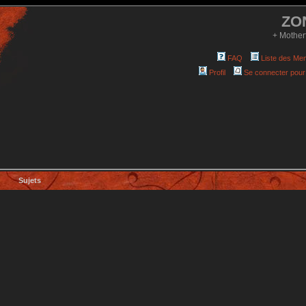
ZO
+ Mother
FAQ
Liste des Me
Profil
Se connecter pour
Sujets