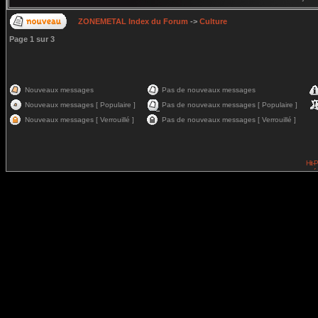
ZONEMETAL Index du Forum
->
Culture
Page
1
sur
3
Nouveaux messages
Pas de nouveaux messages
Nouveaux messages [ Populaire ]
Pas de nouveaux messages [ Populaire ]
Nouveaux messages [ Verrouillé ]
Pas de nouveaux messages [ Verrouillé ]