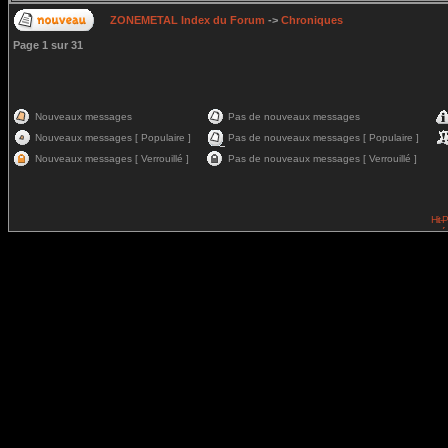
ZONEMETAL Index du Forum
->
Chroniques
Page
1
sur
31
Nouveaux messages
Pas de nouveaux messages
Nouveaux messages [ Populaire ]
Pas de nouveaux messages [ Populaire ]
Nouveaux messages [ Verrouillé ]
Pas de nouveaux messages [ Verrouillé ]