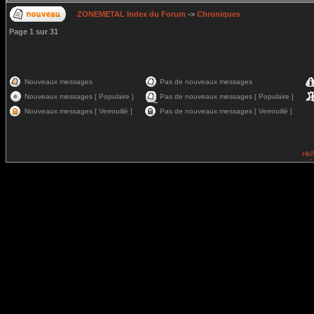
ZONEMETAL Index du Forum
->
Chroniques
Page
1
sur
31
Nouveaux messages
Pas de nouveaux messages
Nouveaux messages [ Populaire ]
Pas de nouveaux messages [ Populaire ]
Nouveaux messages [ Verrouillé ]
Pas de nouveaux messages [ Verrouillé ]