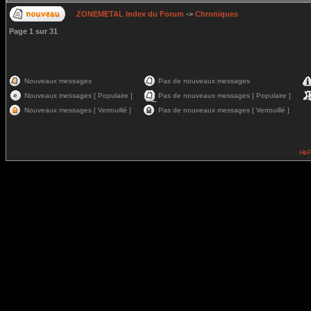
ZONEMETAL Index du Forum
->
Chroniques
Page
1
sur
31
Nouveaux messages
Pas de nouveaux messages
Nouveaux messages [ Populaire ]
Pas de nouveaux messages [ Populaire ]
Nouveaux messages [ Verrouillé ]
Pas de nouveaux messages [ Verrouillé ]