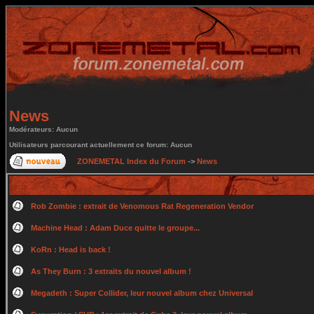
News
Modérateurs: Aucun
Utilisateurs parcourant actuellement ce forum: Aucun
ZONEMETAL Index du Forum
->
News
Rob Zombie : extrait de Venomous Rat Regeneration Vendor
Machine Head : Adam Duce quitte le groupe...
KoRn : Head is back !
As They Burn : 3 extraits du nouvel album !
Megadeth : Super Collider, leur nouvel album chez Universal