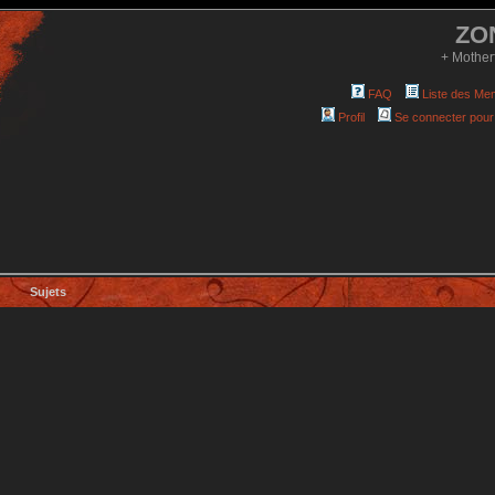
ZO
+ Mother
FAQ
Liste des Me
Profil
Se connecter pour
Sujets