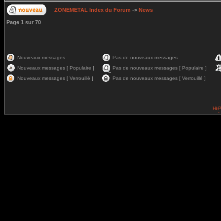
ZONEMETAL Index du Forum
->
News
Page
1
sur
70
Nouveaux messages
Pas de nouveaux messages
Nouveaux messages [ Populaire ]
Pas de nouveaux messages [ Populaire ]
Nouveaux messages [ Verrouillé ]
Pas de nouveaux messages [ Verrouillé ]