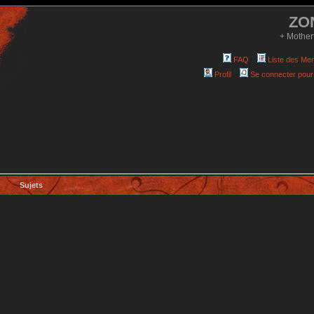
ZO
+ Mother
FAQ
Liste des Me
Profil
Se connecter pour
Sujets