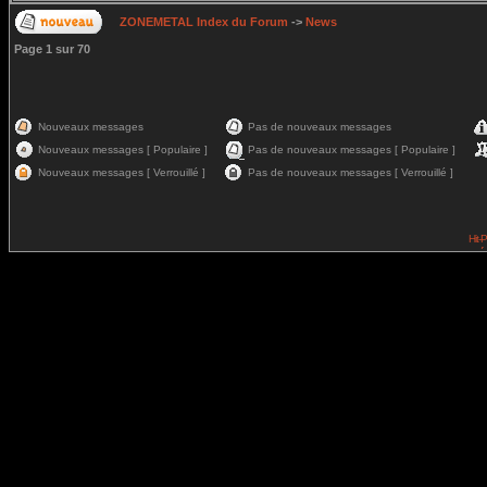
ZONEMETAL Index du Forum
->
News
Page
1
sur
70
Nouveaux messages
Pas de nouveaux messages
Nouveaux messages [ Populaire ]
Pas de nouveaux messages [ Populaire ]
Nouveaux messages [ Verrouillé ]
Pas de nouveaux messages [ Verrouillé ]