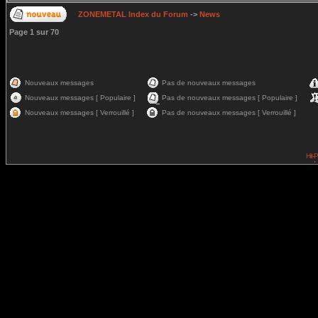
ZONEMETAL Index du Forum
->
News
Page
1
sur
70
Nouveaux messages
Pas de nouveaux messages
Nouveaux messages [ Populaire ]
Pas de nouveaux messages [ Populaire ]
Nouveaux messages [ Verrouillé ]
Pas de nouveaux messages [ Verrouillé ]