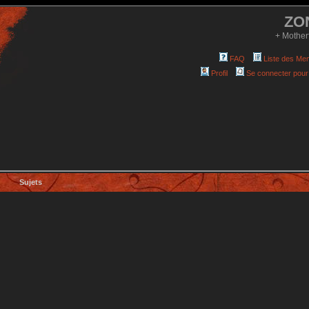
ZO
+ Mother
FAQ
Liste des Me
Profil
Se connecter pour
Sujets