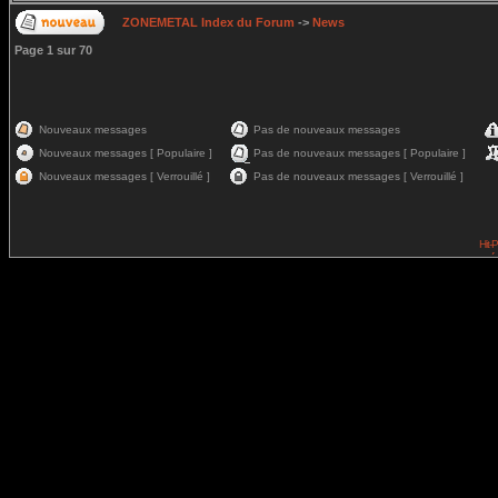
ZONEMETAL Index du Forum
->
News
Page
1
sur
70
Nouveaux messages
Pas de nouveaux messages
Nouveaux messages [ Populaire ]
Pas de nouveaux messages [ Populaire ]
Nouveaux messages [ Verrouillé ]
Pas de nouveaux messages [ Verrouillé ]