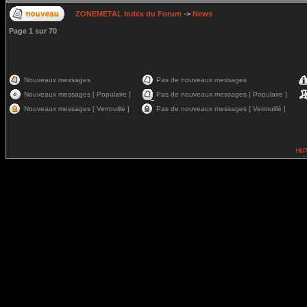
ZONEMETAL Index du Forum
->
News
Page
1
sur
70
Nouveaux messages
Pas de nouveaux messages
Nouveaux messages [ Populaire ]
Pas de nouveaux messages [ Populaire ]
Nouveaux messages [ Verrouillé ]
Pas de nouveaux messages [ Verrouillé ]