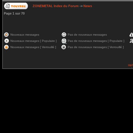
ZONEMETAL Index du Forum
->
News
Page
1
sur
70
Nouveaux messages
Pas de nouveaux messages
Nouveaux messages [ Populaire ]
Pas de nouveaux messages [ Populaire ]
Nouveaux messages [ Verrouillé ]
Pas de nouveaux messages [ Verrouillé ]