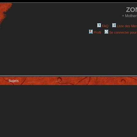
ZO
+ Mother
FAQ
Liste des Me
Profil
Se connecter pour
Sujets