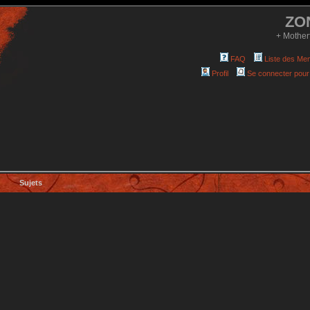
ZO
+ Mother
FAQ
Liste des Me
Profil
Se connecter pour
Sujets