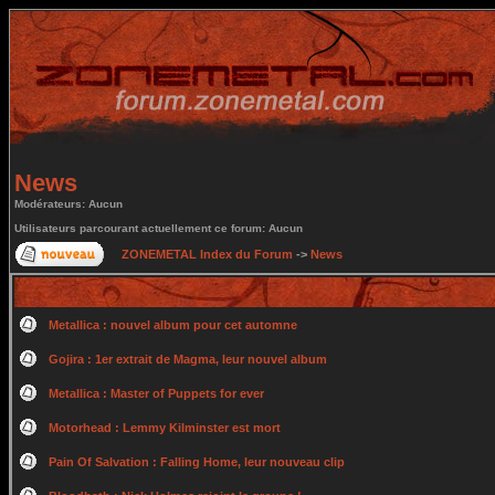
News
Modérateurs: Aucun
Utilisateurs parcourant actuellement ce forum: Aucun
ZONEMETAL Index du Forum
->
News
Metallica : nouvel album pour cet automne
Gojira : 1er extrait de Magma, leur nouvel album
Metallica : Master of Puppets for ever
Motorhead : Lemmy Kilminster est mort
Pain Of Salvation : Falling Home, leur nouveau clip