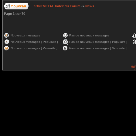
ZONEMETAL Index du Forum
->
News
Page
1
sur
70
Nouveaux messages
Pas de nouveaux messages
Nouveaux messages [ Populaire ]
Pas de nouveaux messages [ Populaire ]
Nouveaux messages [ Verrouillé ]
Pas de nouveaux messages [ Verrouillé ]