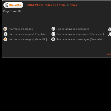
ZONEMETAL Index du Forum
->
News
Page
1
sur
70
Nouveaux messages
Pas de nouveaux messages
Nouveaux messages [ Populaire ]
Pas de nouveaux messages [ Populaire ]
Nouveaux messages [ Verrouillé ]
Pas de nouveaux messages [ Verrouillé ]