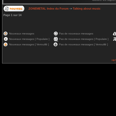
ZONEMETAL Index du Forum
->
Talking about music
Page
1
sur
14
Nouveaux messages
Pas de nouveaux messages
Nouveaux messages [ Populaire ]
Pas de nouveaux messages [ Populaire ]
Nouveaux messages [ Verrouillé ]
Pas de nouveaux messages [ Verrouillé ]