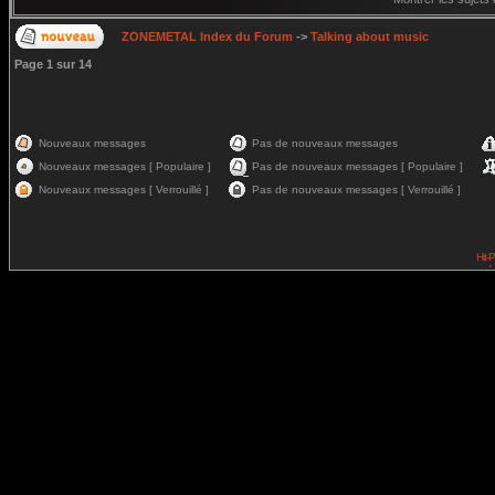
ZONEMETAL Index du Forum
->
Talking about music
Page
1
sur
14
Nouveaux messages
Pas de nouveaux messages
Nouveaux messages [ Populaire ]
Pas de nouveaux messages [ Populaire ]
Nouveaux messages [ Verrouillé ]
Pas de nouveaux messages [ Verrouillé ]