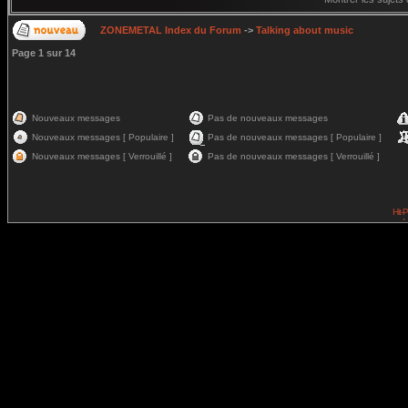
ZONEMETAL Index du Forum
->
Talking about music
Page
1
sur
14
Nouveaux messages
Pas de nouveaux messages
Nouveaux messages [ Populaire ]
Pas de nouveaux messages [ Populaire ]
Nouveaux messages [ Verrouillé ]
Pas de nouveaux messages [ Verrouillé ]