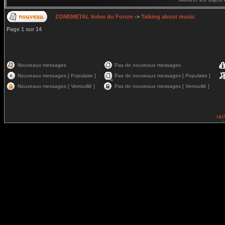
ZONEMETAL Index du Forum
->
Talking about music
Page
1
sur
14
Nouveaux messages
Pas de nouveaux messages
Nouveaux messages [ Populaire ]
Pas de nouveaux messages [ Populaire ]
Nouveaux messages [ Verrouillé ]
Pas de nouveaux messages [ Verrouillé ]