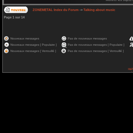
ZONEMETAL Index du Forum
->
Talking about music
Page
1
sur
14
Nouveaux messages
Pas de nouveaux messages
Nouveaux messages [ Populaire ]
Pas de nouveaux messages [ Populaire ]
Nouveaux messages [ Verrouillé ]
Pas de nouveaux messages [ Verrouillé ]