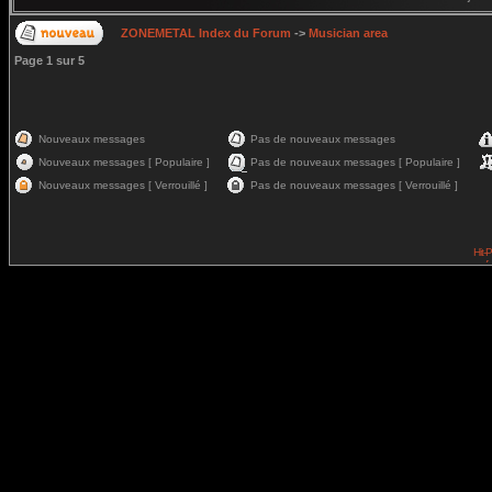
ZONEMETAL Index du Forum
->
Musician area
Page
1
sur
5
Nouveaux messages
Pas de nouveaux messages
Nouveaux messages [ Populaire ]
Pas de nouveaux messages [ Populaire ]
Nouveaux messages [ Verrouillé ]
Pas de nouveaux messages [ Verrouillé ]