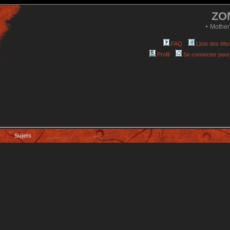
ZO
+ Mother
FAQ
Liste des Me
Profil
Se connecter pour
Sujets