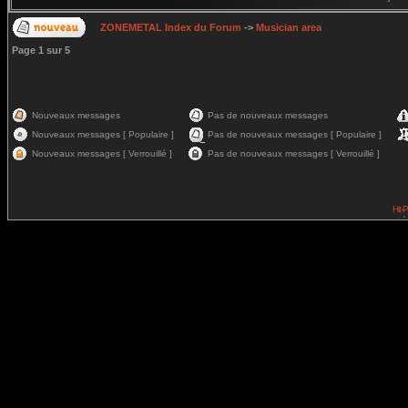
ZONEMETAL Index du Forum
->
Musician area
Page
1
sur
5
Nouveaux messages
Pas de nouveaux messages
Nouveaux messages [ Populaire ]
Pas de nouveaux messages [ Populaire ]
Nouveaux messages [ Verrouillé ]
Pas de nouveaux messages [ Verrouillé ]