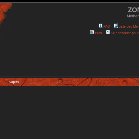
ZO
+ Mother
FAQ
Liste des Me
Profil
Se connecter pour
Sujets