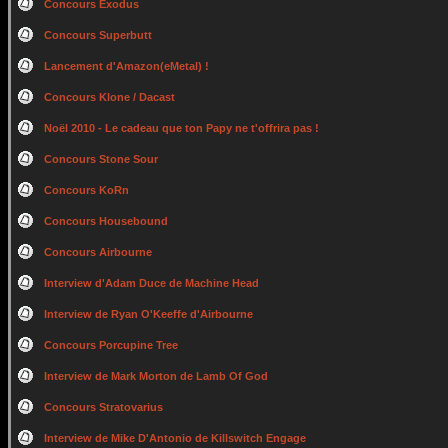
Concours Exodus
Concours Superbutt
Lancement d'Amazon(eMetal) !
Concours Klone / Dacast
Noël 2010 - Le cadeau que ton Papy ne t'offrira pas !
Concours Stone Sour
Concours KoRn
Concours Housebound
Concours Airbourne
Interview d'Adam Duce de Machine Head
Interview de Ryan O'Keeffe d'Airbourne
Concours Porcupine Tree
Interview de Mark Morton de Lamb Of God
Concours Stratovarius
Interview de Mike D'Antonio de Killswitch Engage