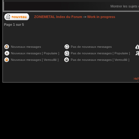
Montrer les sujets
ZONEMETAL Index du Forum
->
Work in progress
Page
1
sur
5
Nouveaux messages
Pas de nouveaux messages
Nouveaux messages [ Populaire ]
Pas de nouveaux messages [ Populaire ]
Nouveaux messages [ Verrouillé ]
Pas de nouveaux messages [ Verrouillé ]