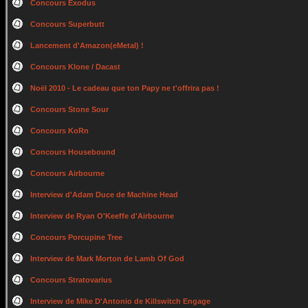
Concours Exodus
Concours Superbutt
Lancement d'Amazon(eMetal) !
Concours Klone / Dacast
Noël 2010 - Le cadeau que ton Papy ne t'offrira pas !
Concours Stone Sour
Concours KoRn
Concours Housebound
Concours Airbourne
Interview d'Adam Duce de Machine Head
Interview de Ryan O'Keeffe d'Airbourne
Concours Porcupine Tree
Interview de Mark Morton de Lamb Of God
Concours Stratovarius
Interview de Mike D'Antonio de Killswitch Engage