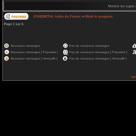
Montrer les sujets
ZONEMETAL Index du Forum
->
Work in progress
Page
1
sur
5
Nouveaux messages
Pas de nouveaux messages
Nouveaux messages [ Populaire ]
Pas de nouveaux messages [ Populaire ]
Nouveaux messages [ Verrouillé ]
Pas de nouveaux messages [ Verrouillé ]