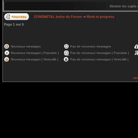
Montrer les sujets
ZONEMETAL Index du Forum
->
Work in progress
Page
1
sur
5
Nouveaux messages
Pas de nouveaux messages
Nouveaux messages [ Populaire ]
Pas de nouveaux messages [ Populaire ]
Nouveaux messages [ Verrouillé ]
Pas de nouveaux messages [ Verrouillé ]