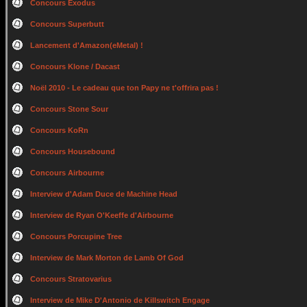
Concours Exodus
Concours Superbutt
Lancement d'Amazon(eMetal) !
Concours Klone / Dacast
Noël 2010 - Le cadeau que ton Papy ne t'offrira pas !
Concours Stone Sour
Concours KoRn
Concours Housebound
Concours Airbourne
Interview d'Adam Duce de Machine Head
Interview de Ryan O'Keeffe d'Airbourne
Concours Porcupine Tree
Interview de Mark Morton de Lamb Of God
Concours Stratovarius
Interview de Mike D'Antonio de Killswitch Engage