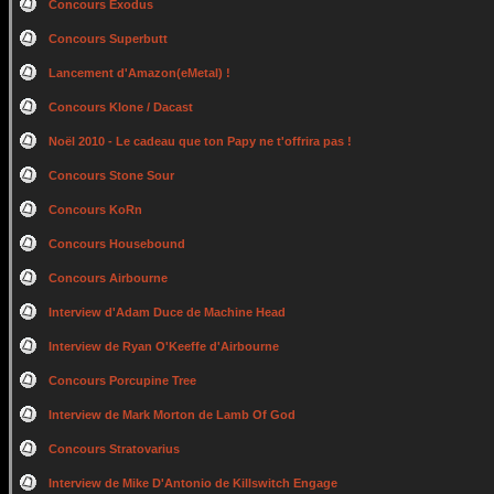
Concours Exodus
Concours Superbutt
Lancement d'Amazon(eMetal) !
Concours Klone / Dacast
Noël 2010 - Le cadeau que ton Papy ne t'offrira pas !
Concours Stone Sour
Concours KoRn
Concours Housebound
Concours Airbourne
Interview d'Adam Duce de Machine Head
Interview de Ryan O'Keeffe d'Airbourne
Concours Porcupine Tree
Interview de Mark Morton de Lamb Of God
Concours Stratovarius
Interview de Mike D'Antonio de Killswitch Engage