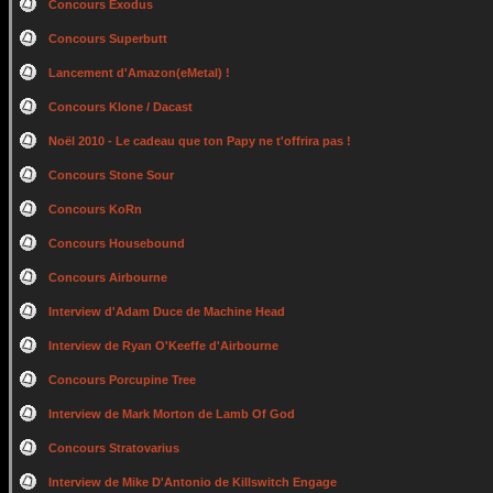
Concours Exodus
Concours Superbutt
Lancement d'Amazon(eMetal) !
Concours Klone / Dacast
Noël 2010 - Le cadeau que ton Papy ne t'offrira pas !
Concours Stone Sour
Concours KoRn
Concours Housebound
Concours Airbourne
Interview d'Adam Duce de Machine Head
Interview de Ryan O'Keeffe d'Airbourne
Concours Porcupine Tree
Interview de Mark Morton de Lamb Of God
Concours Stratovarius
Interview de Mike D'Antonio de Killswitch Engage