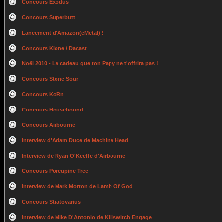
Concours Exodus
Concours Superbutt
Lancement d'Amazon(eMetal) !
Concours Klone / Dacast
Noël 2010 - Le cadeau que ton Papy ne t'offrira pas !
Concours Stone Sour
Concours KoRn
Concours Housebound
Concours Airbourne
Interview d'Adam Duce de Machine Head
Interview de Ryan O'Keeffe d'Airbourne
Concours Porcupine Tree
Interview de Mark Morton de Lamb Of God
Concours Stratovarius
Interview de Mike D'Antonio de Killswitch Engage