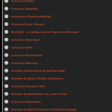
Concours Exodus
Concours Superbutt
Lancement d'Amazon(eMetal) !
Concours Klone / Dacast
Noël 2010 - Le cadeau que ton Papy ne t'offrira pas !
Concours Stone Sour
Concours KoRn
Concours Housebound
Concours Airbourne
Interview d'Adam Duce de Machine Head
Interview de Ryan O'Keeffe d'Airbourne
Concours Porcupine Tree
Interview de Mark Morton de Lamb Of God
Concours Stratovarius
Interview de Mike D'Antonio de Killswitch Engage