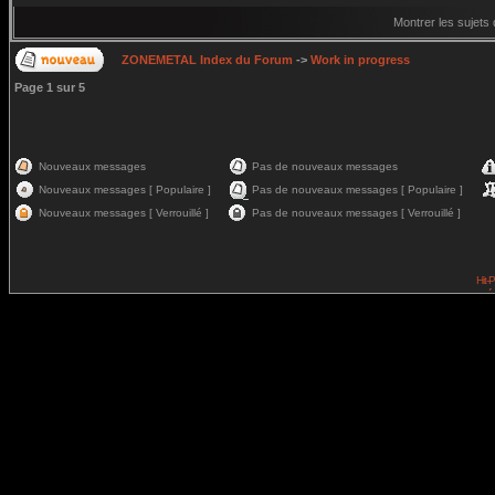
Montrer les sujets
ZONEMETAL Index du Forum
->
Work in progress
Page
1
sur
5
Nouveaux messages
Pas de nouveaux messages
Nouveaux messages [ Populaire ]
Pas de nouveaux messages [ Populaire ]
Nouveaux messages [ Verrouillé ]
Pas de nouveaux messages [ Verrouillé ]