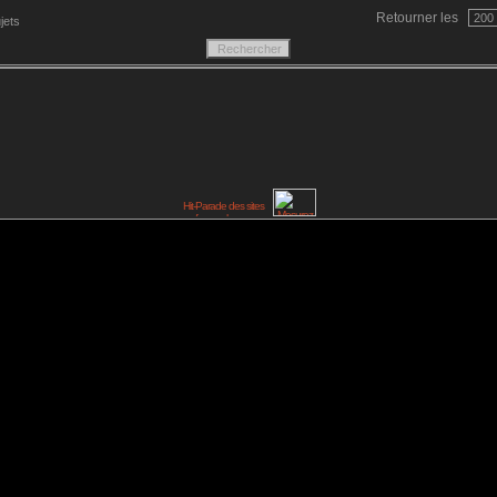
Retourner les
jets