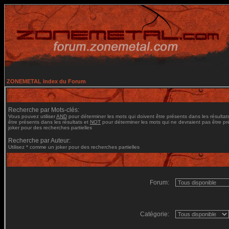
ZONEMETAL Index du Forum
Recherche par Mots-clés:
Vous pouvez utiliser
AND
pour déterminer les mots qui doivent être présents dans les résultat
être présents dans les résultats et
NOT
pour déterminer les mots qui ne devraient pas être pré
joker pour des recherches partielles
Recherche par Auteur:
Utilisez * comme un joker pour des recherches partielles
Forum:
Catégorie: