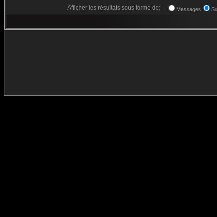
Afficher les résultats sous forme de:
Messages
Su