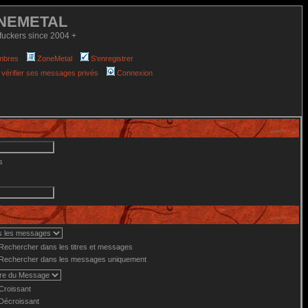
NEMETAL
fuckers since 2004 +
mbres
ZoneMetal
S'enregistrer
 vérifier ses messages privés
Connexion
s
Rechercher dans les titres et messages
Rechercher dans les messages uniquement
Croissant
Décroissant