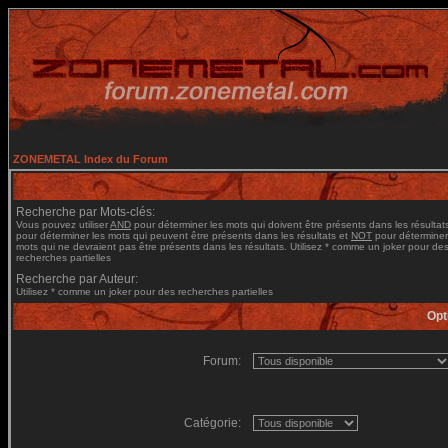
ZONEMETAL Index du Forum
Recherche par Mots-clés:
Vous pouvez utiliser
AND
pour déterminer les mots qui doivent être présents dans les résultat
pour déterminer les mots qui peuvent être présents dans les résultats et
NOT
pour déterminer
mots qui ne devraient pas être présents dans les résultats. Utilisez * comme un joker pour de
recherches partielles
Recherche par Auteur:
Utilisez * comme un joker pour des recherches partielles
Opt
Forum:
Catégorie: