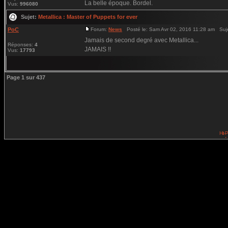
La belle époque. Bordel.
Vus:
996080
Sujet:
Metallica : Master of Puppets for ever
PoC
Forum:
News
Posté le: Sam Avr 02, 2016 11:28 am Suj
Jamais de second degré avec Metallica...
Réponses:
4
JAMAIS !!
Vus:
17793
Page
1
sur
437